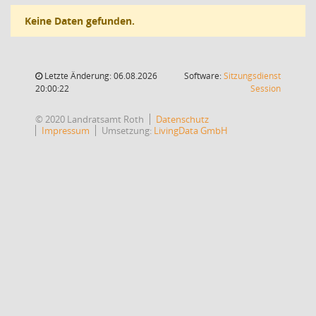
Keine Daten gefunden.
Letzte Änderung: 06.08.2026
Software:
Sitzungsdienst
(Wird in
20:00:22
Session
© 2020 Landratsamt Roth
Datenschutz
Impressum
Umsetzung:
LivingData GmbH