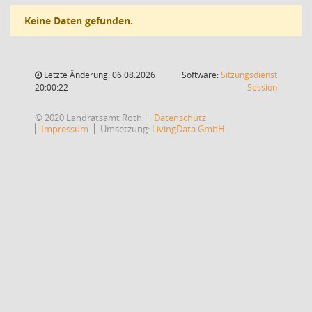
Keine Daten gefunden.
Letzte Änderung: 06.08.2026
Software:
Sitzungsdienst
(Wird in
20:00:22
Session
© 2020 Landratsamt Roth
Datenschutz
Impressum
Umsetzung:
LivingData GmbH