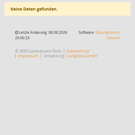
Keine Daten gefunden.
Letzte Änderung: 08.08.2026
Software:
Sitzungsdienst
(Wird in
20:00:23
Session
© 2020 Landratsamt Roth
Datenschutz
Impressum
Umsetzung:
LivingData GmbH