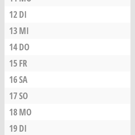
12
DI
13
MI
14
DO
15
FR
16
SA
17
SO
18
MO
19
DI