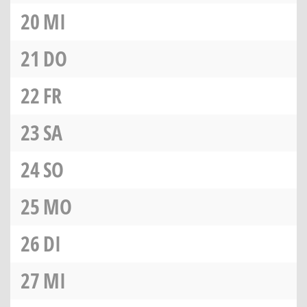
20
MI
21
DO
22
FR
23
SA
24
SO
25
MO
26
DI
27
MI