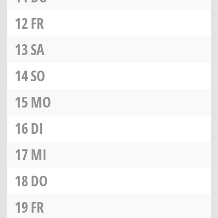
12
FR
13
SA
14
SO
15
MO
16
DI
17
MI
18
DO
19
FR