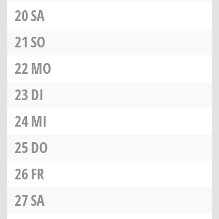
20
SA
21
SO
22
MO
23
DI
24
MI
25
DO
26
FR
27
SA