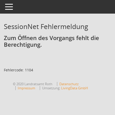
Toggle navigation
SessionNet Fehlermeldung
Zum Öffnen des Vorgangs fehlt die
Berechtigung.
Fehlercode: 1104
© 2020 Landratsamt Roth
Datenschutz
Impressum
Umsetzung:
LivingData GmbH