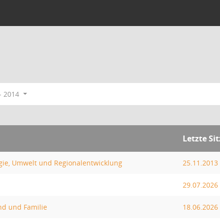
- 2014
Letzte Si
gie, Umwelt und Regionalentwicklung
25.11.2013
29.07.2026
nd und Familie
18.06.2026