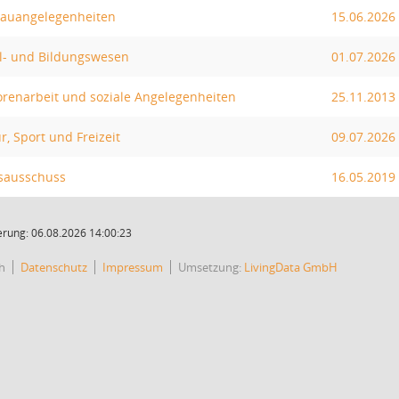
bauangelegenheiten
15.06.2026
l- und Bildungswesen
01.07.2026
orenarbeit und soziale Angelegenheiten
25.11.2013
r, Sport und Freizeit
09.07.2026
sausschuss
16.05.2019
rung: 06.08.2026 14:00:23
h
Datenschutz
Impressum
Umsetzung:
LivingData GmbH