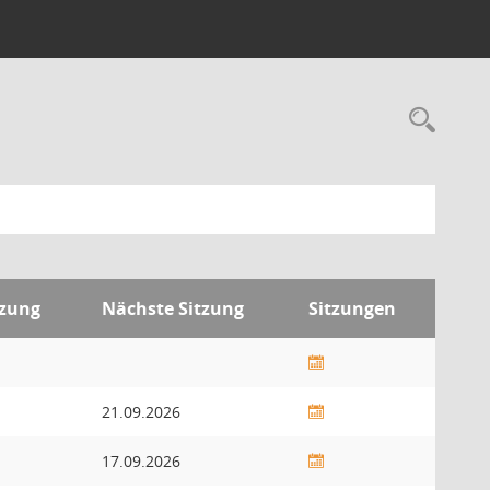
Rec
tzung
Nächste Sitzung
Sitzungen
21.09.2026
17.09.2026