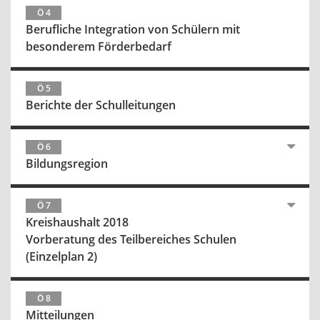
Ö 4
Berufliche Integration von Schülern mit
besonderem Förderbedarf
Ö 5
Berichte der Schulleitungen
Ö 6
Bildungsregion
Ö 7
Kreishaushalt 2018
Vorberatung des Teilbereiches Schulen
(Einzelplan 2)
Ö 8
Mitteilungen