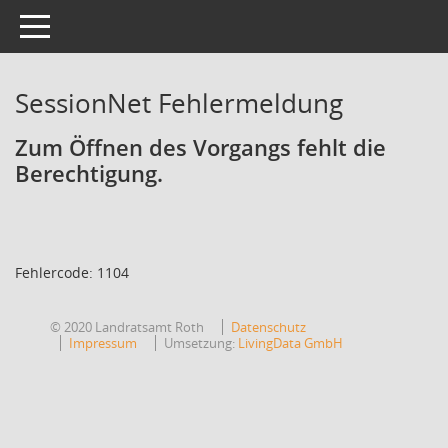
Toggle navigation
SessionNet Fehlermeldung
Zum Öffnen des Vorgangs fehlt die
Berechtigung.
Fehlercode: 1104
© 2020 Landratsamt Roth
Datenschutz
Impressum
Umsetzung:
LivingData GmbH