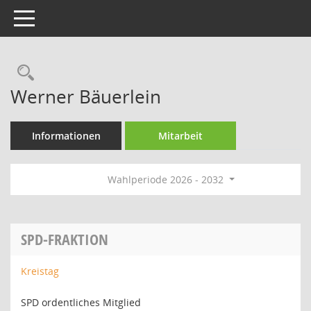
Toggle navigation
Rechercheauswahl
Werner Bäuerlein
Informationen
Mitarbeit
Wahlperiode 2026 - 2032
SPD-FRAKTION
Kreistag
SPD ordentliches Mitglied