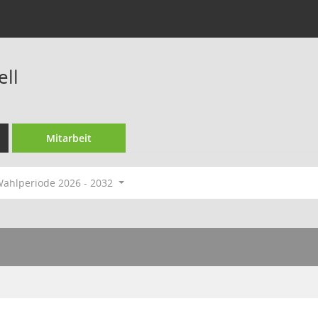
ell
Mitarbeit
ahlperiode 2026 - 2032