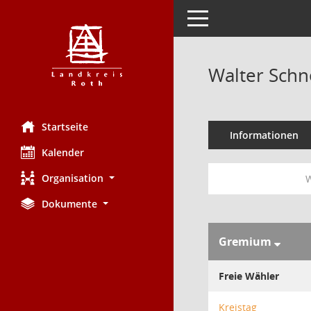
Toggle navigation
Walter Schn
Startseite
Informationen
Kalender
Organisation
W
Dokumente
Gremium
Freie Wähler
Kreistag