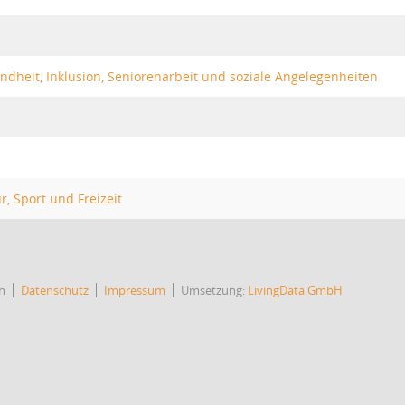
dheit, Inklusion, Seniorenarbeit und soziale Angelegenheiten
r, Sport und Freizeit
h
Datenschutz
Impressum
Umsetzung:
LivingData GmbH