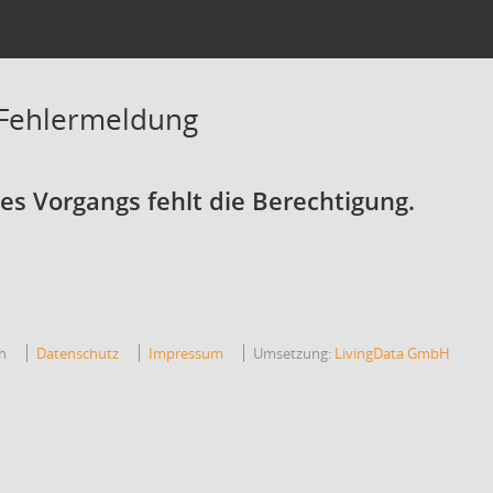
 Fehlermeldung
s Vorgangs fehlt die Berechtigung.
h
Datenschutz
Impressum
Umsetzung:
LivingData GmbH