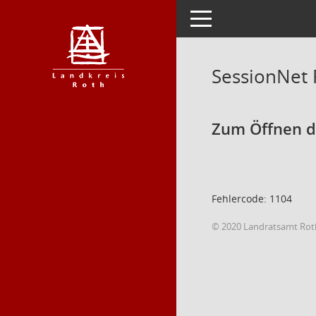
Toggle navigation
SessionNet
Zum Öffnen de
Fehlercode: 1104
© 2020 Landratsamt Rot