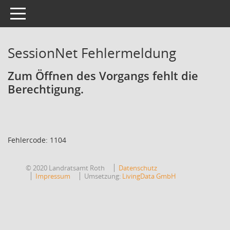
Toggle navigation
SessionNet Fehlermeldung
Zum Öffnen des Vorgangs fehlt die
Berechtigung.
Fehlercode: 1104
© 2020 Landratsamt Roth
Datenschutz
Impressum
Umsetzung:
LivingData GmbH