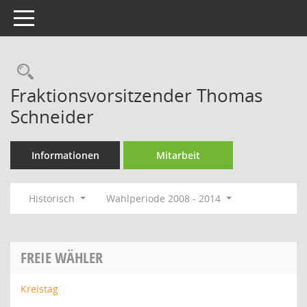
Toggle navigation
Rechercheauswahl
Fraktionsvorsitzender Thomas
Schneider
Informationen
Mitarbeit
Historisch
Wahlperiode 2008 - 2014
FREIE WÄHLER
Kreistag