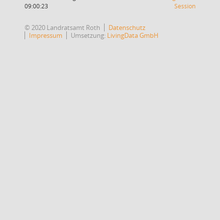
(Wird in
09:00:23
Session
© 2020 Landratsamt Roth
Datenschutz
Impressum
Umsetzung:
LivingData GmbH