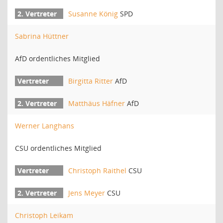
Susanne König
SPD
Sabrina Hüttner
AfD ordentliches Mitglied
Birgitta Ritter
AfD
Matthäus Häfner
AfD
Werner Langhans
CSU ordentliches Mitglied
Christoph Raithel
CSU
Jens Meyer
CSU
Christoph Leikam