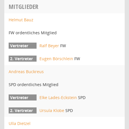
MITGLIEDER
Helmut Bauz
FW ordentliches Mitglied
Ralf Beyer
FW
Eugen Börschlein
FW
Andreas Buckreus
SPD ordentliches Mitglied
Elke Lades-Eckstein
SPD
Ursula Klobe
SPD
Ulla Dietzel