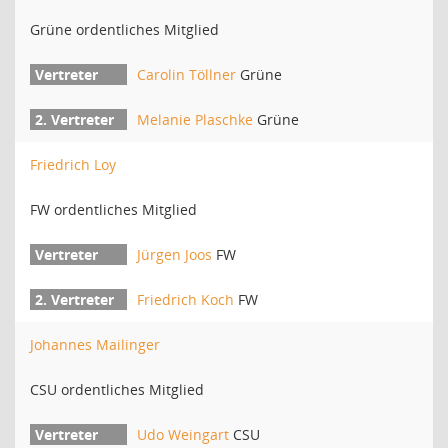
Grüne ordentliches Mitglied
Carolin Töllner
Grüne
Melanie Plaschke
Grüne
Friedrich Loy
FW ordentliches Mitglied
Jürgen Joos
FW
Friedrich Koch
FW
Johannes Mailinger
CSU ordentliches Mitglied
Udo Weingart
CSU