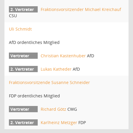
Fraktionsvorsitzender Michael Kreichauf
CSU
Uli Schmidt
AfD ordentliches Mitglied
Christian Kastenhuber
AfD
Lukas Katheder
AfD
Fraktionsvorsitzende Susanne Schneider
FDP ordentliches Mitglied
Richard Götz
CWG
Karlheinz Metzger
FDP