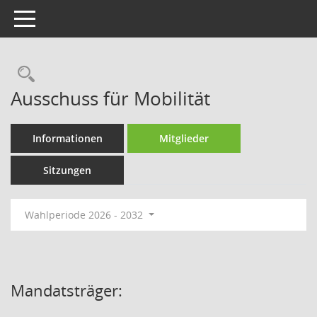
Toggle navigation
Rechercheauswahl
Ausschuss für Mobilität
Informationen
Mitglieder
Sitzungen
Wahlperiode 2026 - 2032
Mandatsträger: