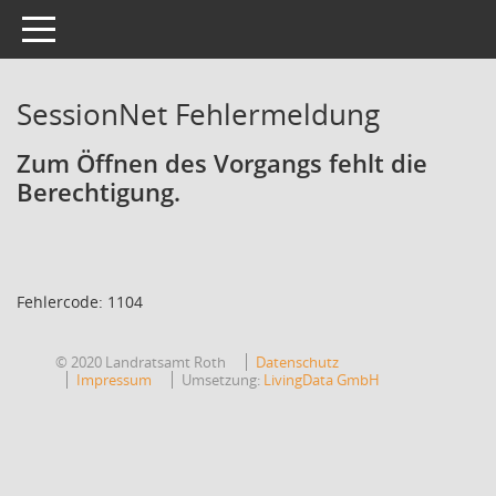
Toggle navigation
SessionNet Fehlermeldung
Zum Öffnen des Vorgangs fehlt die
Berechtigung.
Fehlercode: 1104
© 2020 Landratsamt Roth
Datenschutz
Impressum
Umsetzung:
LivingData GmbH