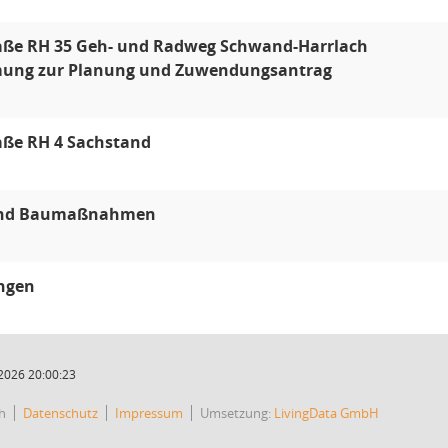
raße RH 35 Geh- und Radweg Schwand-Harrlach
ung zur Planung und Zuwendungsantrag
aße RH 4 Sachstand
and Baumaßnahmen
ungen
2026 20:00:23
h
Datenschutz
Impressum
Umsetzung:
LivingData GmbH