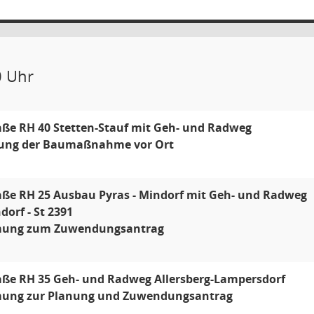
0 Uhr
aße RH 40 Stetten-Stauf mit Geh- und Radweg
rung der Baumaßnahme vor Ort
aße RH 25 Ausbau Pyras - Mindorf mit Geh- und Radweg
dorf - St 2391
ung zum Zuwendungsantrag
aße RH 35 Geh- und Radweg Allersberg-Lampersdorf
ung zur Planung und Zuwendungsantrag