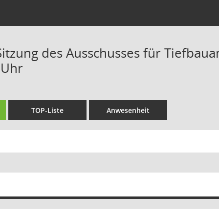
 Sitzung des Ausschusses für Tiefbaua
 Uhr
TOP-Liste
Anwesenheit