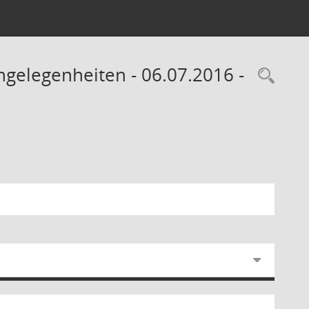
ngelegenheiten - 06.07.2016 -
Rec