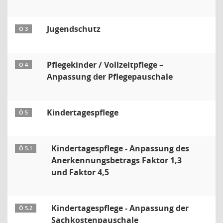
Jugendschutz
Ö 3
Pflegekinder / Vollzeitpflege –
Ö 4
Anpassung der Pflegepauschale
Kindertagespflege
Ö 5
Kindertagespflege - Anpassung des
Ö 5.1
Anerkennungsbetrags Faktor 1,3
und Faktor 4,5
Kindertagespflege - Anpassung der
Ö 5.2
Sachkostenpauschale