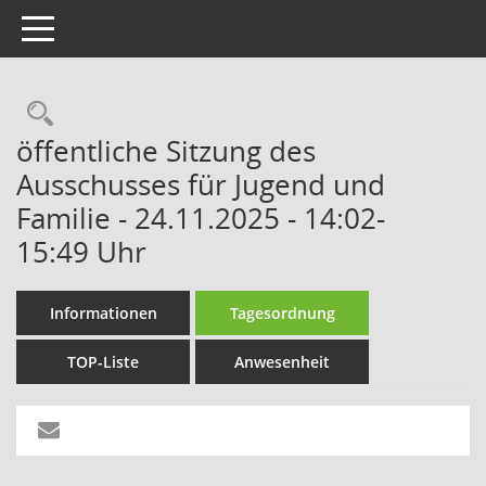
Toggle navigation
Rechercheauswahl
öffentliche Sitzung des
Ausschusses für Jugend und
Familie - 24.11.2025 - 14:02-
15:49 Uhr
Informationen
Tagesordnung
TOP-Liste
Anwesenheit