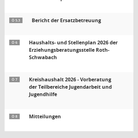
Bericht der Ersatzbetreuung
Ö 5.3
Haushalts- und Stellenplan 2026 der
Ö 6
Erziehungsberatungsstelle Roth-
Schwabach
Kreishaushalt 2026 - Vorberatung
Ö 7
der Teilbereiche Jugendarbeit und
Jugendhilfe
Mitteilungen
Ö 8