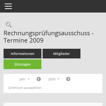
Toggle navigation
Rechercheauswahl
Rechnungsprüfungsausschuss -
Termine 2009
Informationen
Mitglieder
Sitzungen
Jahr
2009
Gremium auswählen