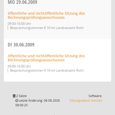
MO
29.06.2009
öffentliche und nichtöffentliche Sitzung des
Rechnungsprüfungsausschusses
09:00-16:00 Uhr
Besprechungszimmer K 10 im Landratsamt Roth
DI
30.06.2009
öffentliche und nichtöffentliche Sitzung des
Rechnungsprüfungsausschusses
09:00-16:00 Uhr
Besprechungszimmer K 10 im Landratsamt Roth
2 Sätze
Software:
(Wird in
Letzte Änderung: 06.08.2026
Sitzungsdienst
Session
08:00:25