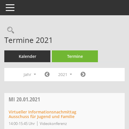
Toggle navigation
Rechercheauswahl
Termine 2021
Kalender
Termine
Jahr
2021
MI
20.01.2021
Virtueller Informationsnachmittag
Ausschuss für Jugend und Familie
14:00-15:45 Uhr
Videokonferenz