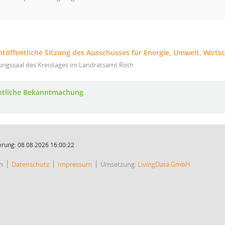
chtöffentliche Sitzung des Ausschusses für Energie, Umwelt, Wirt
ungssaal des Kreistages im Landratsamt Roth
ntliche Bekanntmachung
rung: 08.08.2026 16:00:22
h
Datenschutz
Impressum
Umsetzung:
LivingData GmbH