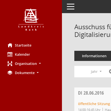
Toggle navigation
Ausschuss f
Digitalisier
Startseite
Kalender
Informationen
Organisation
Jahr
Dokumente
DI
28.06.2016
öffentliche Sitzun
14:00-16:45 Uhr
Hau