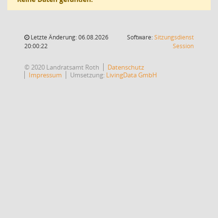
Letzte Änderung: 06.08.2026
Software:
Sitzungsdienst
(Wird in
20:00:22
Session
© 2020 Landratsamt Roth
Datenschutz
Impressum
Umsetzung:
LivingData GmbH