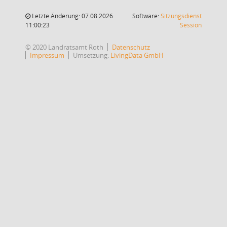
Letzte Änderung: 07.08.2026
Software:
Sitzungsdienst
(Wird in
11:00:23
Session
© 2020 Landratsamt Roth
Datenschutz
Impressum
Umsetzung:
LivingData GmbH