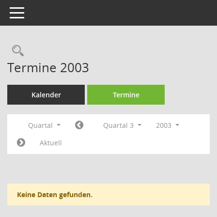
Toggle navigation
Rechercheauswahl
Termine 2003
Kalender
Termine
Quartal
Quartal 3
2003
Aktuell
Keine Daten gefunden.