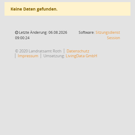
Keine Daten gefunden.
Letzte Änderung: 06.08.2026
Software:
Sitzungsdienst
(Wird in
09:00:24
Session
© 2020 Landratsamt Roth
Datenschutz
Impressum
Umsetzung:
LivingData GmbH