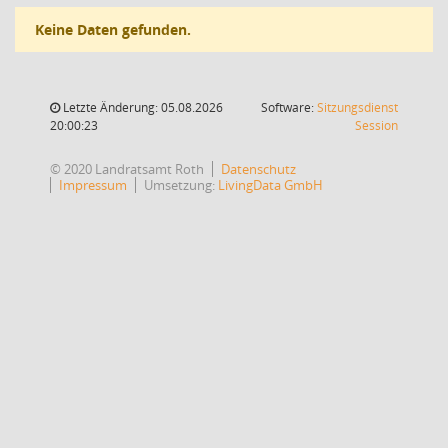
Keine Daten gefunden.
Letzte Änderung: 05.08.2026
Software:
Sitzungsdienst
(Wird in
20:00:23
Session
© 2020 Landratsamt Roth
Datenschutz
Impressum
Umsetzung:
LivingData GmbH