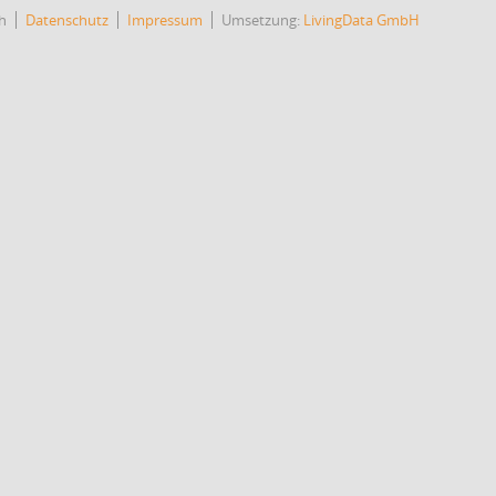
h
Datenschutz
Impressum
Umsetzung:
LivingData GmbH