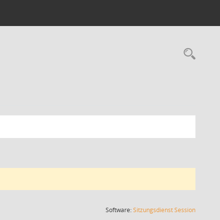
Rec
(Wird in
Software:
Sitzungsdienst
Session