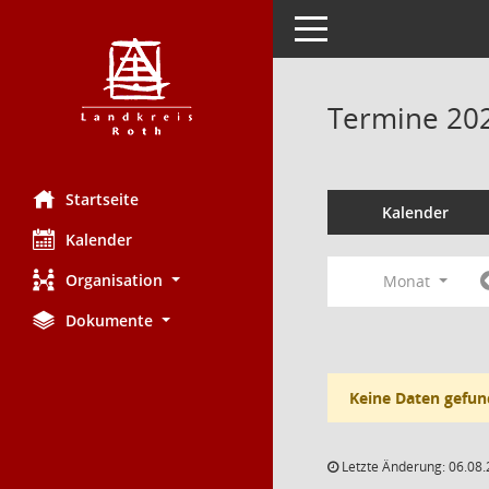
Toggle navigation
Termine 20
Startseite
Kalender
Kalender
Organisation
Monat
Dokumente
Keine Daten gefun
Letzte Änderung: 06.08.