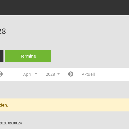
28
Termine
April
2028
Aktuell
den.
2026 09:00:24