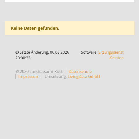
Keine Daten gefunden.
Letzte Änderung: 06.08.2026
Software:
Sitzungsdienst
(Wird in
20:00:22
Session
© 2020 Landratsamt Roth
Datenschutz
Impressum
Umsetzung:
LivingData GmbH