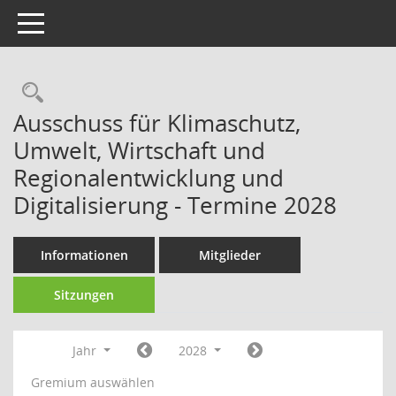
Toggle navigation
Rechercheauswahl
Ausschuss für Klimaschutz,
Umwelt, Wirtschaft und
Regionalentwicklung und
Digitalisierung - Termine 2028
Informationen
Mitglieder
Sitzungen
Jahr
2028
Gremium auswählen