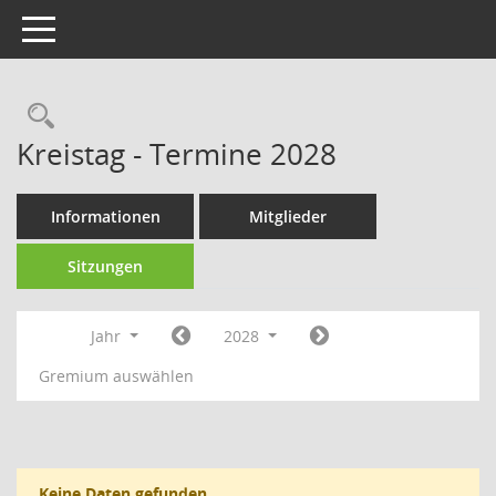
Toggle navigation
Rechercheauswahl
Kreistag - Termine 2028
Informationen
Mitglieder
Sitzungen
Jahr
2028
Gremium auswählen
Keine Daten gefunden.