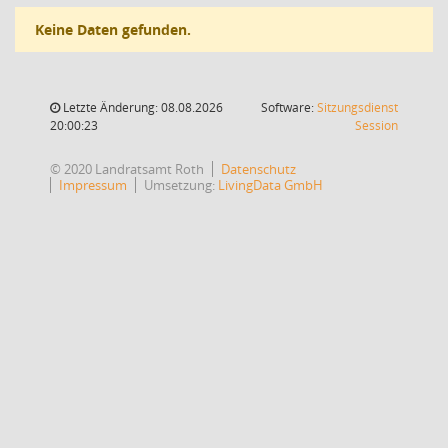
Keine Daten gefunden.
Letzte Änderung: 08.08.2026
Software:
Sitzungsdienst
(Wird in
20:00:23
Session
© 2020 Landratsamt Roth
Datenschutz
Impressum
Umsetzung:
LivingData GmbH