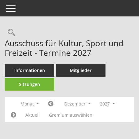
Toggle navigation
Rechercheauswahl
Ausschuss für Kultur, Sport und
Freizeit - Termine 2027
Informationen
Mitglieder
Sitzungen
Monat
Dezember
2027
Aktuell
Gremium auswählen