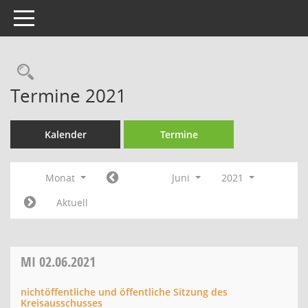
Toggle navigation
Rechercheauswahl
Termine 2021
Kalender
Termine
Monat
Juni
2021
Aktuell
MI
02.06.2021
nichtöffentliche und öffentliche Sitzung des
Kreisausschusses