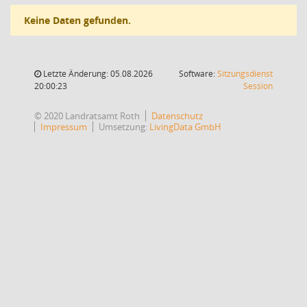
Keine Daten gefunden.
Letzte Änderung: 05.08.2026
Software:
Sitzungsdienst
(Wird in
20:00:23
Session
© 2020 Landratsamt Roth
Datenschutz
Impressum
Umsetzung:
LivingData GmbH