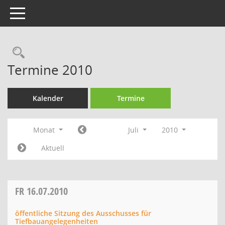
Toggle navigation
Rechercheauswahl
Termine 2010
Kalender
Termine
Monat
Juli
2010
Aktuell
FR
16.07.2010
öffentliche Sitzung des Ausschusses für
Tiefbauangelegenheiten