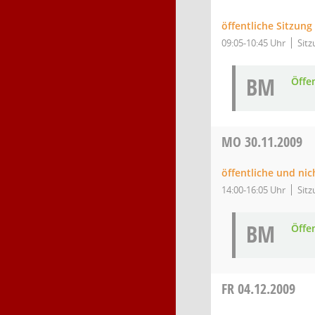
öffentliche Sitzun
09:05-10:45 Uhr
Sitz
BM
Öffe
MO
30.11.2009
öffentliche und nic
14:00-16:05 Uhr
Sitz
BM
Öffe
FR
04.12.2009