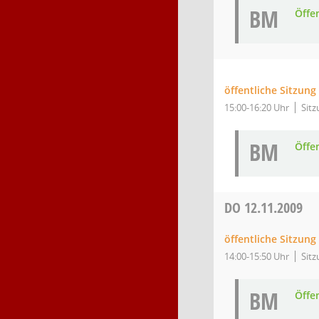
BM
Öffe
öffentliche Sitzung
15:00-16:20 Uhr
Sitz
BM
Öffe
DO
12.11.2009
öffentliche Sitzun
14:00-15:50 Uhr
Sitz
BM
Öffe