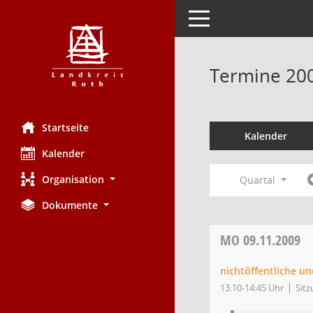
Toggle navigation
Termine 20
Startseite
Kalender
Kalender
Organisation
Quartal
Dokumente
MO
09.11.2009
nichtöffentliche un
13:10-14:45 Uhr
Sitz