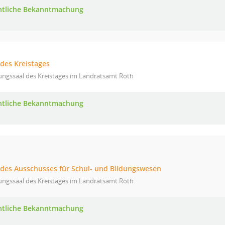
ntliche Bekanntmachung
 des Kreistages
ungssaal des Kreistages im Landratsamt Roth
ntliche Bekanntmachung
g des Ausschusses für Schul- und Bildungswesen
ungssaal des Kreistages im Landratsamt Roth
ntliche Bekanntmachung