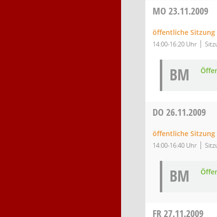
MO
23.11.2009
öffentliche Sitzung
14:00-16:20 Uhr
Sitz
BM
Öffe
DO
26.11.2009
öffentliche Sitzung
14:00-16:40 Uhr
Sitz
BM
Öffe
FR
27.11.2009