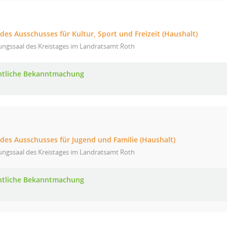
 des Ausschusses für Kultur, Sport und Freizeit (Haushalt)
ungssaal des Kreistages im Landratsamt Roth
ntliche Bekanntmachung
 des Ausschusses für Jugend und Familie (Haushalt)
ungssaal des Kreistages im Landratsamt Roth
ntliche Bekanntmachung