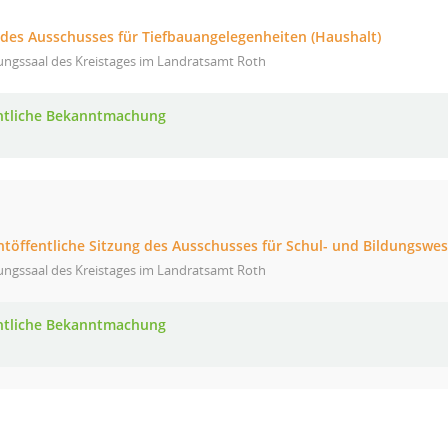
g des Ausschusses für Tiefbauangelegenheiten (Haushalt)
ungssaal des Kreistages im Landratsamt Roth
ntliche Bekanntmachung
htöffentliche Sitzung des Ausschusses für Schul- und Bildungswes
ungssaal des Kreistages im Landratsamt Roth
ntliche Bekanntmachung