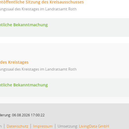
htöffentliche Sitzung des Kreisausschusses
ungssaal des Kreistages im Landratsamt Roth
ntliche Bekanntmachung
 des Kreistages
ungssaal des Kreistages im Landratsamt Roth
ntliche Bekanntmachung
derung: 06.08.2026 17:00:22
h
Datenschutz
Impressum
Umsetzung:
LivingData GmbH