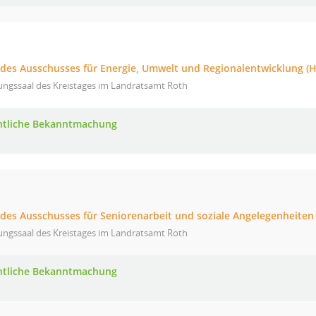
g des Ausschusses für Energie, Umwelt und Regionalentwicklung (H
ungssaal des Kreistages im Landratsamt Roth
ntliche Bekanntmachung
g des Ausschusses für Seniorenarbeit und soziale Angelegenheiten
ungssaal des Kreistages im Landratsamt Roth
ntliche Bekanntmachung