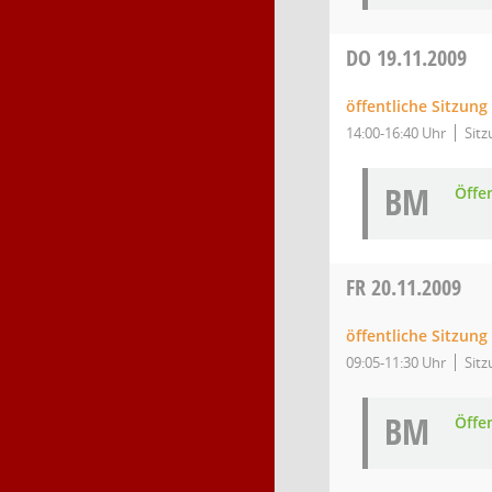
DO
19.11.2009
öffentliche Sitzun
14:00-16:40 Uhr
Sitz
BM
Öffe
FR
20.11.2009
öffentliche Sitzun
09:05-11:30 Uhr
Sitz
BM
Öffe