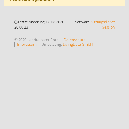
Letzte Änderung: 08.08.2026
Software:
Sitzungsdienst
(Wird in
20:00:23
Session
© 2020 Landratsamt Roth
Datenschutz
Impressum
Umsetzung:
LivingData GmbH