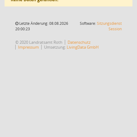
Letzte Änderung: 08.08.2026
Software:
Sitzungsdienst
(Wird in
20:00:23
Session
© 2020 Landratsamt Roth
Datenschutz
Impressum
Umsetzung:
LivingData GmbH