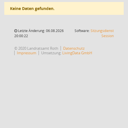
Keine Daten gefunden.
Letzte Änderung: 06.08.2026
Software:
Sitzungsdienst
(Wird in
20:00:22
Session
© 2020 Landratsamt Roth
Datenschutz
Impressum
Umsetzung:
LivingData GmbH