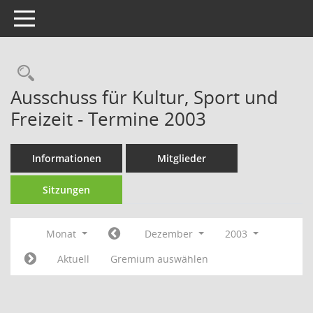
Toggle navigation
Rechercheauswahl
Ausschuss für Kultur, Sport und
Freizeit - Termine 2003
Informationen
Mitglieder
Sitzungen
Monat
Dezember
2003
Aktuell
Gremium auswählen