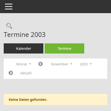
Toggle navigation
Rechercheauswahl
Termine 2003
Kalender
Termine
Monat
November
2003
Aktuell
Keine Daten gefunden.