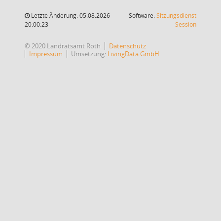
Letzte Änderung: 05.08.2026
Software:
Sitzungsdienst
(Wird in
20:00:23
Session
© 2020 Landratsamt Roth
Datenschutz
Impressum
Umsetzung:
LivingData GmbH