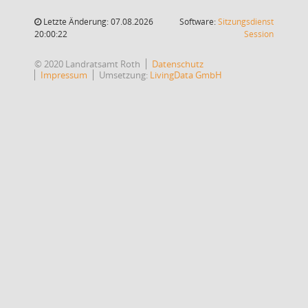
Letzte Änderung: 07.08.2026
Software:
Sitzungsdienst
(Wird in
20:00:22
Session
© 2020 Landratsamt Roth
Datenschutz
Impressum
Umsetzung:
LivingData GmbH