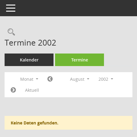
Toggle navigation
Rechercheauswahl
Termine 2002
Kalender
Termine
Monat
August
2002
Aktuell
Keine Daten gefunden.