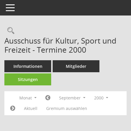
Toggle navigation
Rechercheauswahl
Ausschuss für Kultur, Sport und
Freizeit - Termine 2000
Informationen
Mitglieder
Sitzungen
Monat
September
2000
Aktuell
Gremium auswählen