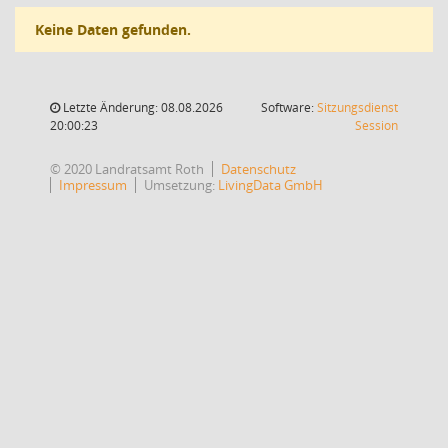
Keine Daten gefunden.
Letzte Änderung: 08.08.2026
Software:
Sitzungsdienst
(Wird in
20:00:23
Session
© 2020 Landratsamt Roth
Datenschutz
Impressum
Umsetzung:
LivingData GmbH