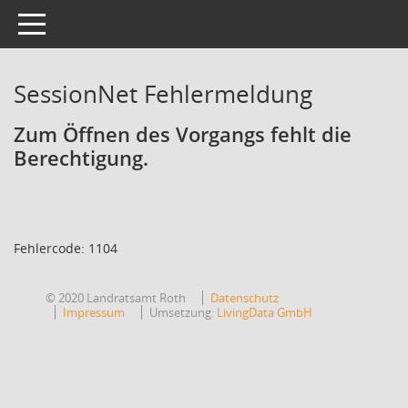
Toggle navigation
SessionNet Fehlermeldung
Zum Öffnen des Vorgangs fehlt die
Berechtigung.
Fehlercode: 1104
© 2020 Landratsamt Roth
Datenschutz
Impressum
Umsetzung:
LivingData GmbH