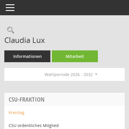
Toggle navigation
Rechercheauswahl
Claudia Lux
Informationen
Mitarbeit
Wahlperiode 2026 - 2032
CSU-FRAKTION
Kreistag
CSU ordentliches Mitglied