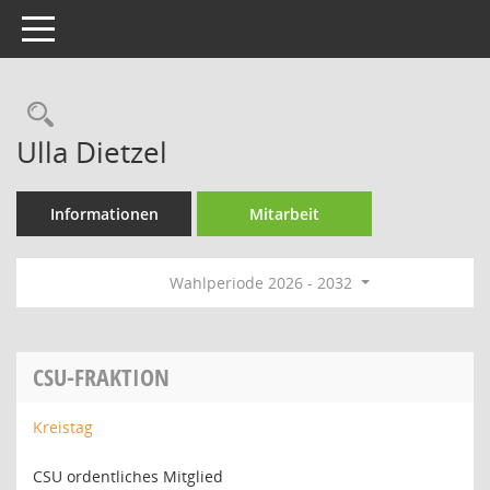
Toggle navigation
Rechercheauswahl
Ulla Dietzel
Informationen
Mitarbeit
Wahlperiode 2026 - 2032
CSU-FRAKTION
Kreistag
CSU ordentliches Mitglied