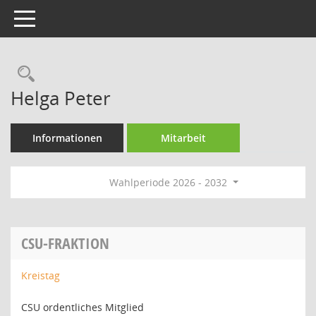
Toggle navigation
Rechercheauswahl
Helga Peter
Informationen
Mitarbeit
Wahlperiode 2026 - 2032
CSU-FRAKTION
Kreistag
CSU ordentliches Mitglied