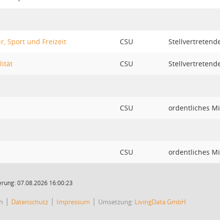
r, Sport und Freizeit
CSU
Stellvertretend
ität
CSU
Stellvertretend
CSU
ordentliches Mi
CSU
ordentliches Mi
rung: 07.08.2026 16:00:23
h
Datenschutz
Impressum
Umsetzung:
LivingData GmbH