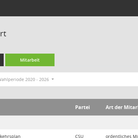
rt
Mitarbeit
ahlperiode 2020 - 2026
Partei
Art der Mitar
rkehrsplan
CSU
ordentliches Mi