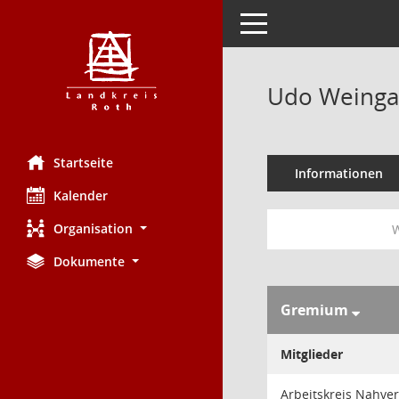
Toggle navigation
Udo Weinga
Startseite
Informationen
Kalender
Organisation
W
Dokumente
Gremium
Mitglieder
Arbeitskreis Nahve