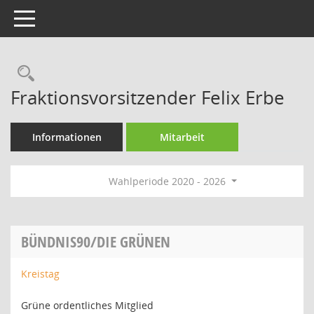
Toggle navigation
Rechercheauswahl
Fraktionsvorsitzender Felix Erbe
Informationen
Mitarbeit
Wahlperiode 2020 - 2026
BÜNDNIS90/DIE GRÜNEN
Kreistag
Grüne ordentliches Mitglied