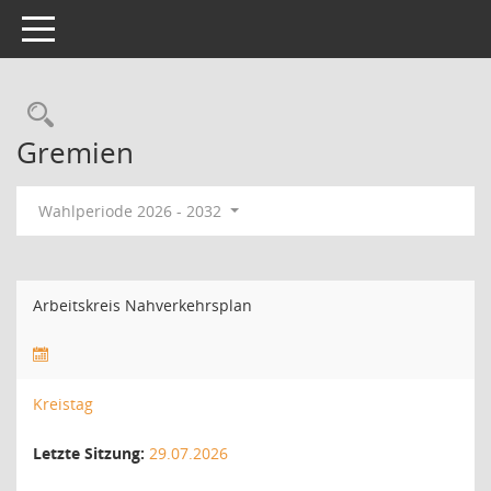
Toggle navigation
Rechercheauswahl
Gremien
Wahlperiode 2026 - 2032
Arbeitskreis Nahverkehrsplan
Kreistag
Letzte Sitzung:
29.07.2026