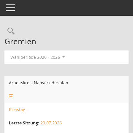
Toggle navigation
Rechercheauswahl
Gremien
Wahlperiode 2020 - 2026
Arbeitskreis Nahverkehrsplan
Kreistag
Letzte Sitzung:
29.07.2026